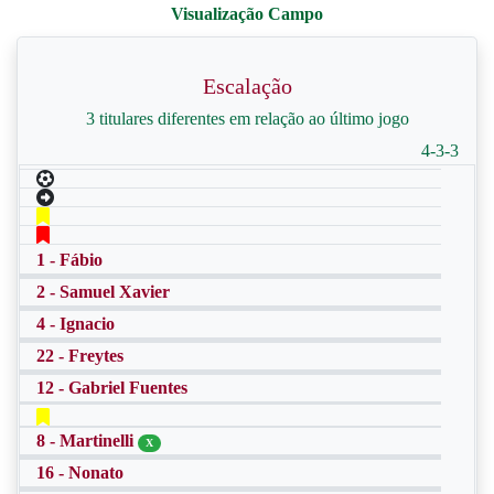
Escalação
3 titulares diferentes em relação ao último jogo
4-3-3
1 - Fábio
2 - Samuel Xavier
4 - Ignacio
22 - Freytes
12 - Gabriel Fuentes
8 - Martinelli
X
16 - Nonato