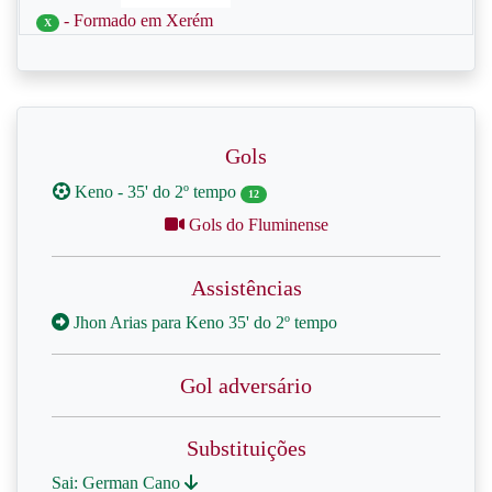
- Formado em Xerém
X
Gols
Keno - 35' do 2º tempo
12
Gols do Fluminense
Assistências
Jhon Arias para Keno 35' do 2º tempo
Gol adversário
Substituições
Sai: German Cano