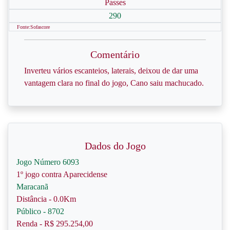
Passes
290
Fonte:Sofascore
Comentário
Inverteu vários escanteios, laterais, deixou de dar uma
vantagem clara no final do jogo, Cano saiu machucado.
Dados do Jogo
Jogo Número 6093
1º jogo contra Aparecidense
Maracanã
Distância - 0.0Km
Público - 8702
Renda - R$ 295.254,00