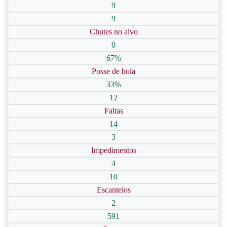
9
9
Chutes no alvo
0
67%
Posse de bola
33%
12
Faltas
14
3
Impedimentos
4
10
Escanteios
2
591