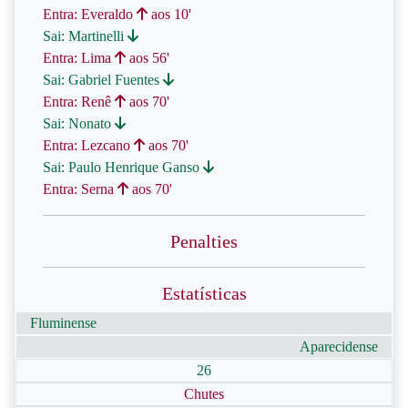
Entra: Everaldo
aos 10'
Sai: Martinelli
Entra: Lima
aos 56'
Sai: Gabriel Fuentes
Entra: Renê
aos 70'
Sai: Nonato
Entra: Lezcano
aos 70'
Sai: Paulo Henrique Ganso
Entra: Serna
aos 70'
Penalties
Estatísticas
Fluminense
Aparecidense
26
Chutes