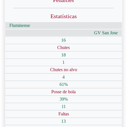
Penalties
Estatísticas
Fluminense
GV San Jose
16
Chutes
18
1
Chutes no alvo
4
61%
Posse de bola
39%
11
Faltas
13