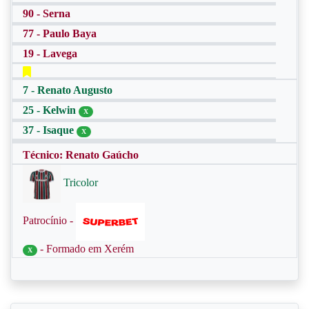
90 - Serna
77 - Paulo Baya
19 - Lavega
7 - Renato Augusto
25 - Kelwin
X
37 - Isaque
X
Técnico: Renato Gaúcho
Tricolor
Patrocínio -
- Formado em Xerém
X