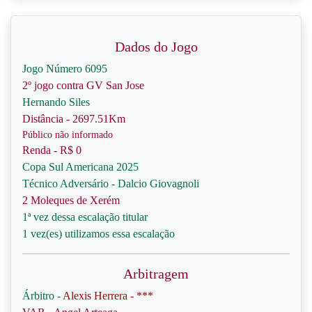
Dados do Jogo
Jogo Número 6095
2º jogo contra GV San Jose
Hernando Siles
Distância - 2697.51Km
Público não informado
Renda - R$ 0
Copa Sul Americana 2025
Técnico Adversário - Dalcio Giovagnoli
2 Moleques de Xerém
1ª vez dessa escalação titular
1 vez(es) utilizamos essa escalação
Arbitragem
Árbitro -
Alexis Herrera - ***