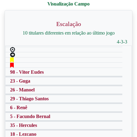
Escalação
10 titulares diferentes em relação ao último jogo
4-3-3
98 - Vitor Eudes
23 - Guga
26 - Manoel
29 - Thiago Santos
6 - Renê
5 - Facundo Bernal
35 - Hercules
18 - Lezcano