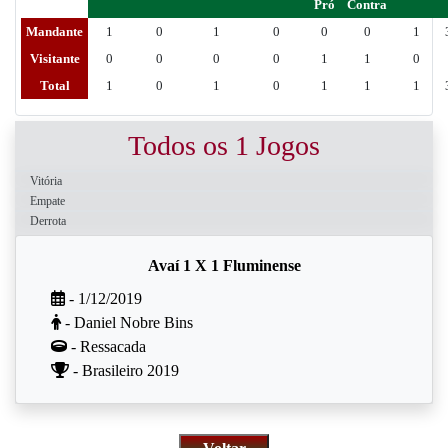
Pró
Contra
Mandante
1
0
1
0
0
0
1
Visitante
0
0
0
0
1
1
0
Total
1
0
1
0
1
1
1
Todos os 1 Jogos
Vitória
Empate
Derrota
Avaí 1 X 1 Fluminense
- 1/12/2019
- Daniel Nobre Bins
- Ressacada
- Brasileiro 2019