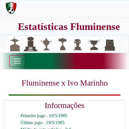
Estatísticas Fluminense
Fluminense x Ivo Marinho
Informações
Primeiro jogo - 19/5/1985
Último jogo - 19/5/1985