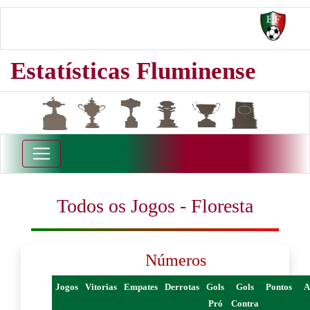
Estatísticas Fluminense
Todos os Jogos - Floresta
Números
Jogos
Vitorias
Empates
Derrotas
Gols
Gols
Pontos
A
Pró
Contra