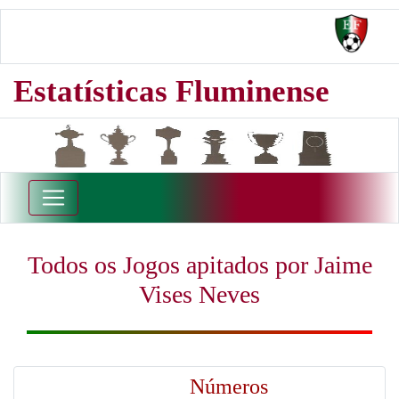
Estatísticas Fluminense
Todos os Jogos apitados por Jaime
Vises Neves
Números