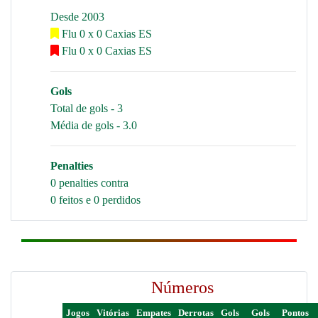
Desde 2003
Flu 0 x 0 Caxias ES
Flu 0 x 0 Caxias ES
Gols
Total de gols - 3
Média de gols - 3.0
Penalties
0 penalties contra
0 feitos e 0 perdidos
Números
Jogos
Vitórias
Empates
Derrotas
Gols
Gols
Pontos