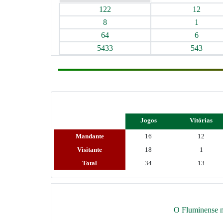
122
12
8
1
64
6
5433
543
Jogos
Vitórias
Mandante
16
12
Visitante
18
1
Total
34
13
O Fluminense nã