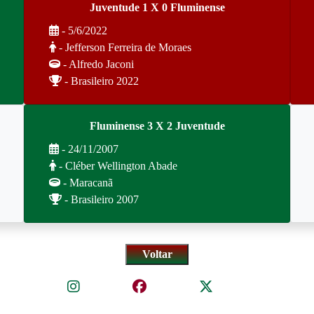
Juventude 1 X 0 Fluminense
- 5/6/2022
- Jefferson Ferreira de Moraes
- Alfredo Jaconi
- Brasileiro 2022
Fluminense 3 X 2 Juventude
- 24/11/2007
- Cléber Wellington Abade
- Maracanã
- Brasileiro 2007