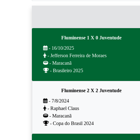
Fluminense 1 X 0 Juventude
- 16/10/2025
- Jefferson Ferreira de Moraes
- Maracanã
- Brasileiro 2025
Fluminense 2 X 2 Juventude
- 7/8/2024
- Raphael Claus
- Maracanã
- Copa do Brasil 2024