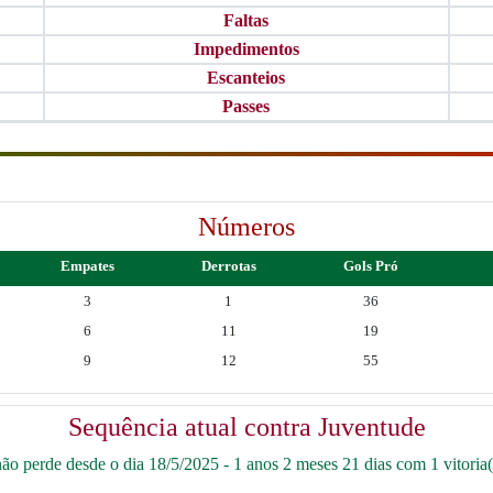
Faltas
Impedimentos
Escanteios
Passes
Números
Empates
Derrotas
Gols Pró
3
1
36
6
11
19
9
12
55
Sequência atual contra Juventude
o perde desde o dia 18/5/2025 - 1 anos 2 meses 21 dias com 1 vitoria(