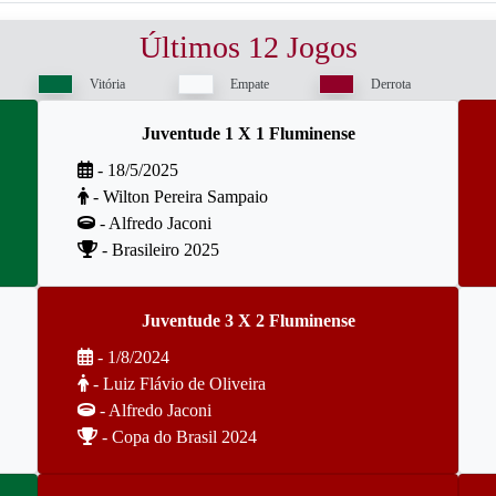
Últimos 12 Jogos
Vitória
Empate
Derrota
Juventude 1 X 1 Fluminense
- 18/5/2025
- Wilton Pereira Sampaio
- Alfredo Jaconi
- Brasileiro 2025
Juventude 3 X 2 Fluminense
- 1/8/2024
- Luiz Flávio de Oliveira
- Alfredo Jaconi
- Copa do Brasil 2024