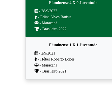
Fluminense 4 X 0 Juventude
- 28/9/2022
- Edina Alves Batista
- Maracanã
- Brasileiro 2022
Fluminense 1 X 1 Juventude
- 2/9/2021
- Héber Roberto Lopes
- Maracanã
- Brasileiro 2021