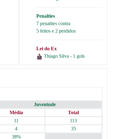
Penalties
7 penalties contra
5 feitos e 2 perdidos
Lei do Ex
Thiago Silva - 1 gols
Juventude
Média
Total
11
113
4
35
38%