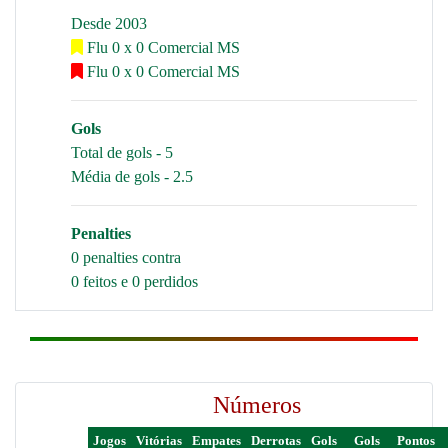
Desde 2003
Flu 0 x 0 Comercial MS
Flu 0 x 0 Comercial MS
Gols
Total de gols - 5
Média de gols - 2.5
Penalties
0 penalties contra
0 feitos e 0 perdidos
Números
Jogos
Vitórias
Empates
Derrotas
Gols
Gols
Pontos