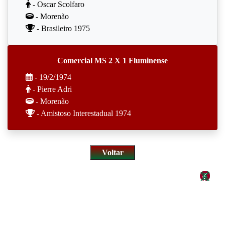
- Oscar Scolfaro
- Morenão
- Brasileiro 1975
Comercial MS 2 X 1 Fluminense
- 19/2/1974
- Pierre Adri
- Morenão
- Amistoso Interestadual 1974