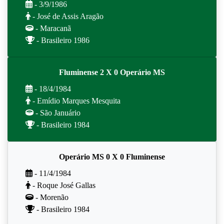
- 3/9/1986
- José de Assis Aragão
- Maracanã
- Brasileiro 1986
Fluminense 2 X 0 Operário MS
- 18/4/1984
- Emídio Marques Mesquita
- São Januário
- Brasileiro 1984
Operário MS 0 X 0 Fluminense
- 11/4/1984
- Roque José Gallas
- Morenão
- Brasileiro 1984