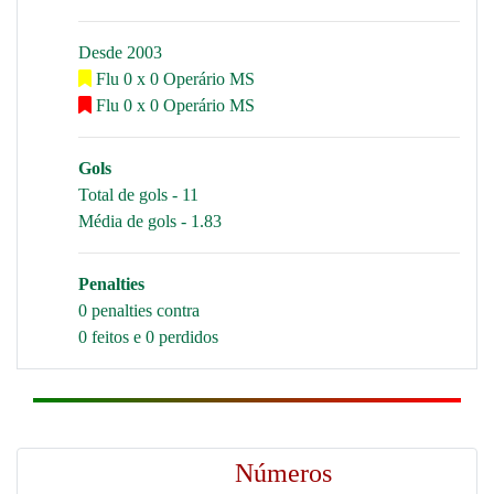
Desde 2003
Flu 0 x 0 Operário MS
Flu 0 x 0 Operário MS
Gols
Total de gols - 11
Média de gols - 1.83
Penalties
0 penalties contra
0 feitos e 0 perdidos
Números