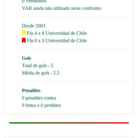
0 Vermelhos
VAR ainda não utilizado neste confronto
Desde 2003
Flu 4 x 8 Universidad de Chile
Flu 0 x 0 Universidad de Chile
Gols
Total de gols - 5
Média de gols - 2.5
Penalties
0 penalties contra
0 feitos e 0 perdidos