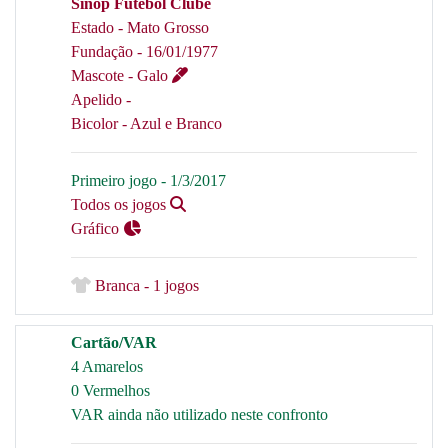
Sinop Futebol Clube
Estado - Mato Grosso
Fundação - 16/01/1977
Mascote - Galo
Apelido -
Bicolor - Azul e Branco
Primeiro jogo - 1/3/2017
Todos os jogos
Gráfico
Branca - 1 jogos
Cartão/VAR
4 Amarelos
0 Vermelhos
VAR ainda não utilizado neste confronto