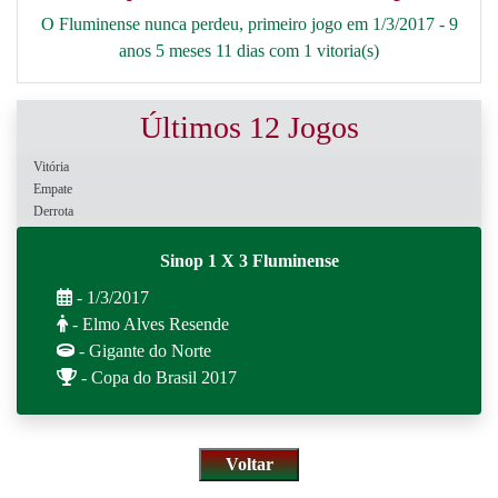
O Fluminense nunca perdeu, primeiro jogo em 1/3/2017 - 9
anos 5 meses 11 dias com 1 vitoria(s)
Últimos 12 Jogos
Vitória
Empate
Derrota
Sinop 1 X 3 Fluminense
- 1/3/2017
- Elmo Alves Resende
- Gigante do Norte
- Copa do Brasil 2017