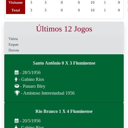
Visitante
3
3
0
0
10
1
9
Total
3
3
0
0
10
1
9
Últimos 12 Jogos
Vitória
Empate
Derrota
Santo Antônio 0 X 3 Fluminense
- 28/5/1956
- Gabino Rios
- Punaro Bley
- Amistoso Interestadual 1956
Rio Branco 1 X 4 Fluminense
- 20/5/1956
- Gabino Rios