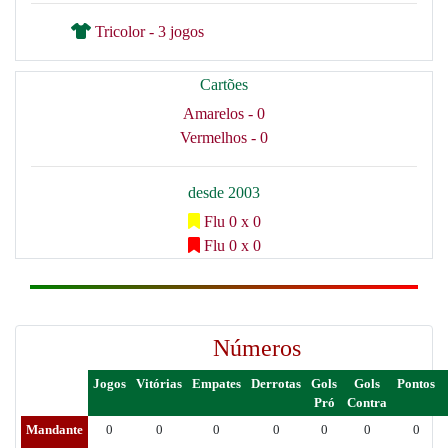
Tricolor - 3 jogos
Cartões
Amarelos - 0
Vermelhos - 0
desde 2003
Flu 0 x 0
Flu 0 x 0
Números
Jogos
Vitórias
Empates
Derrotas
Gols
Gols
Pontos
Pró
Contra
Mandante
0
0
0
0
0
0
0