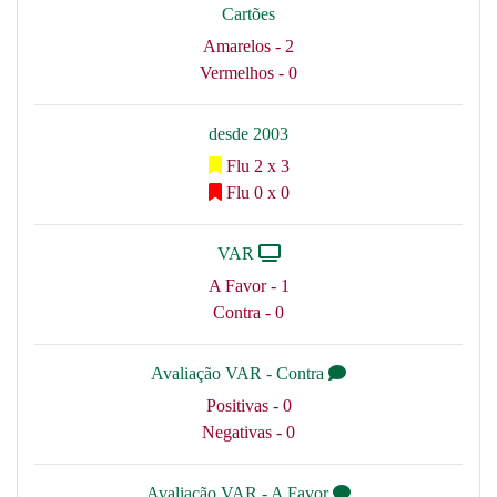
Cartões
Amarelos - 2
Vermelhos - 0
desde 2003
Flu 2 x 3
Flu 0 x 0
VAR
A Favor - 1
Contra - 0
Avaliação VAR - Contra
Positivas - 0
Negativas - 0
Avaliação VAR - A Favor