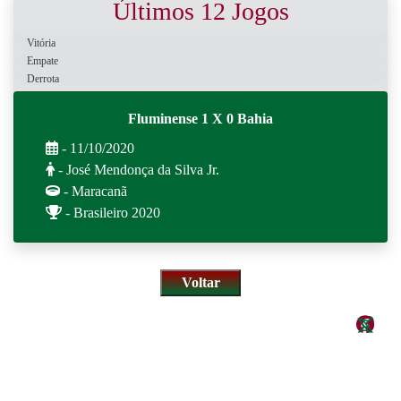
Últimos 12 Jogos
Vitória
Empate
Derrota
Fluminense 1 X 0 Bahia
- 11/10/2020
- José Mendonça da Silva Jr.
- Maracanã
- Brasileiro 2020