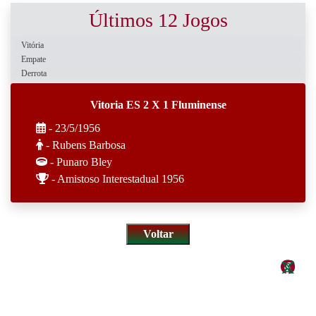
Últimos 12 Jogos
Vitória
Empate
Derrota
Vitoria ES 2 X 1 Fluminense
- 23/5/1956
- Rubens Barbosa
- Punaro Bley
- Amistoso Interestadual 1956