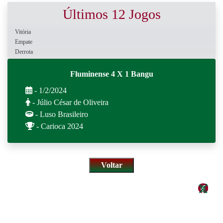
Últimos 12 Jogos
Vitória
Empate
Derrota
Fluminense 4 X 1 Bangu
- 1/2/2024
- Júlio César de Oliveira
- Luso Brasileiro
- Carioca 2024