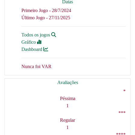
Datas
Primeiro Jogo - 28/7/2024
Último Jogo - 27/11/2025
Todos os jogos
Gráfico
Dashboard
Nunca foi VAR
Avaliações
*
Péssima
1
***
Regular
1
****