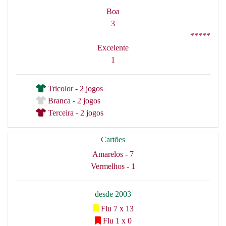
Boa
3
*****
Excelente
1
Tricolor - 2 jogos
Branca - 2 jogos
Terceira - 2 jogos
Cartões
Amarelos - 7
Vermelhos - 1
desde 2003
Flu 7 x 13
Flu 1 x 0