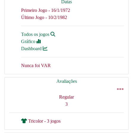
Datas
Primeiro Jogo - 16/1/1972
Último Jogo - 10/2/1982
Todos os jogos
Gráfico
Dashboard
Nunca foi VAR
Avaliações
***
Regular
3
Tricolor - 3 jogos