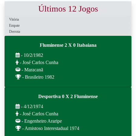
Últimos 12 Jogos
Vitória
Empate
Derrota
Fluminense 2 X 0 Itabaiana
- 10/2/1982
- José Carlos Cunha
- Maracanã
- Brasileiro 1982
Desportiva 0 X 2 Fluminense
- 4/12/1974
- José Carlos Cunha
- Engenheiro Araripe
- Amistoso Interestadual 1974