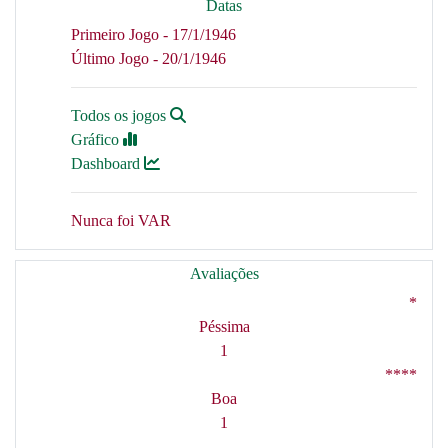
Datas
Primeiro Jogo - 17/1/1946
Último Jogo - 20/1/1946
Todos os jogos
Gráfico
Dashboard
Nunca foi VAR
Avaliações
*
Péssima
1
****
Boa
1