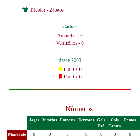
Tricolor - 2 jogos
Cartões
Amarelos - 0
Vermelhos - 0
desde 2003
Flu 0 x 0
Flu 0 x 0
Números
Jogos
Vitórias
Empates
Derrotas
Gols
Gols
Pontos
Pró
Contra
Mandante
0
0
0
0
0
0
0