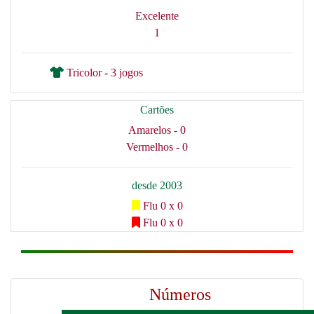
Excelente
1
Tricolor - 3 jogos
Cartões
Amarelos - 0
Vermelhos - 0
desde 2003
Flu 0 x 0
Flu 0 x 0
Números