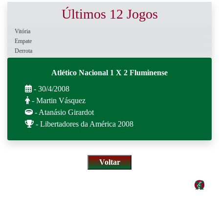
Últimos 12 Jogos
Vitória
Empate
Derrota
Atlético Nacional 1 X 2 Fluminense
- 30/4/2008
- Martin Vásquez
- Atanásio Girardot
- Libertadores da América 2008