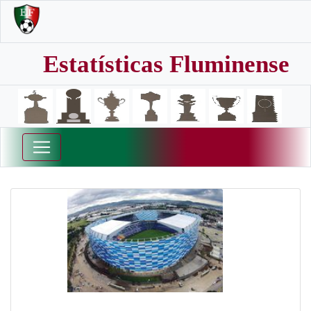
Estatísticas Fluminense