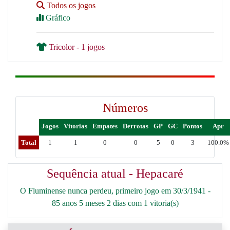
Todos os jogos
Gráfico
Tricolor - 1 jogos
Números
Jogos
Vitorias
Empates
Derrotas
GP
GC
Pontos
Apr
Total
1
1
0
0
5
0
3
100.0%
Sequência atual - Hepacaré
O Fluminense nunca perdeu, primeiro jogo em 30/3/1941 -
85 anos 5 meses 2 dias com 1 vitoria(s)