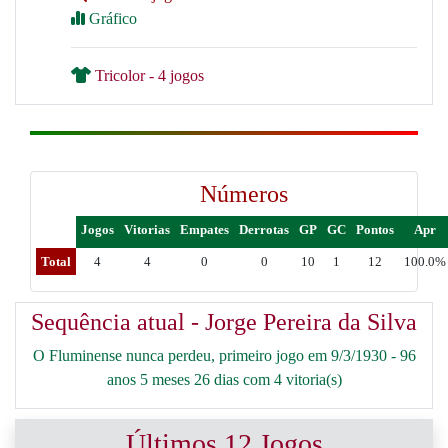
Gráfico
Tricolor - 4 jogos
Números
Jogos
Vitorias
Empates
Derrotas
GP
GC
Pontos
Apr
Total
4
4
0
0
10
1
12
100.0%
Sequência atual - Jorge Pereira da Silva
O Fluminense nunca perdeu, primeiro jogo em 9/3/1930 - 96
anos 5 meses 26 dias com 4 vitoria(s)
Últimos 12 Jogos