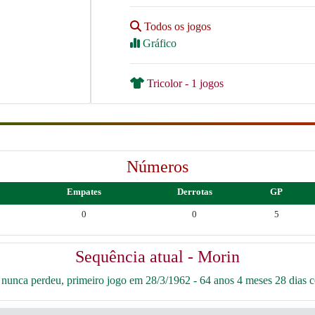
Todos os jogos
Gráfico
Tricolor - 1 jogos
Números
Empates
Derrotas
GP
0
0
5
Sequência atual - Morin
nunca perdeu, primeiro jogo em 28/3/1962 - 64 anos 4 meses 28 dias co