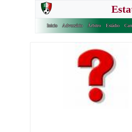
Esta
Inicio
Adversário
Árbitro
Estádio
Cam