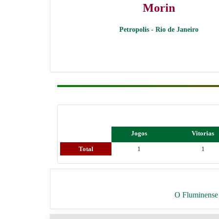
Morin
Petropolis - Rio de Janeiro
Jogos
Vitorias
Total
1
1
O Fluminense 