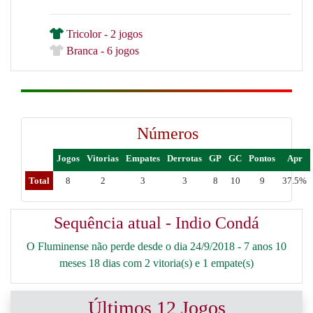
Tricolor - 2 jogos
Branca - 6 jogos
Números
Jogos
Vitorias
Empates
Derrotas
GP
GC
Pontos
Apr
Total
8
2
3
3
8
10
9
37.5%
Sequência atual - Indio Condá
O Fluminense não perde desde o dia 24/9/2018 - 7 anos 10
meses 18 dias com 2 vitoria(s) e 1 empate(s)
Últimos 12 Jogos