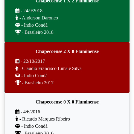
Chapecoense 1 X 2 Fluminense
- 24/9/2018
- Anderson Daronco
- Indio Condá
- Brasileiro 2018
Chapecoense 2 X 0 Fluminense
- 22/10/2017
- Claudio Francisco Lima e Silva
- Indio Condá
- Brasileiro 2017
Chapecoense 0 X 0 Fluminense
- 4/6/2016
- Ricardo Marques Ribeiro
- Indio Condá
- Brasileiro 2016