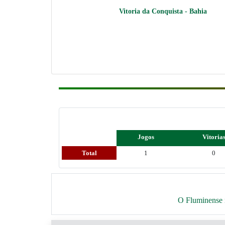
Vitoria da Conquista - Bahia
Jogos
Vitoria
Total
1
0
O Fluminense n