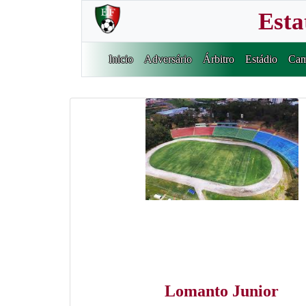
Esta
Inicio
Adversário
Árbitro
Estádio
Cam
Lomanto Junior