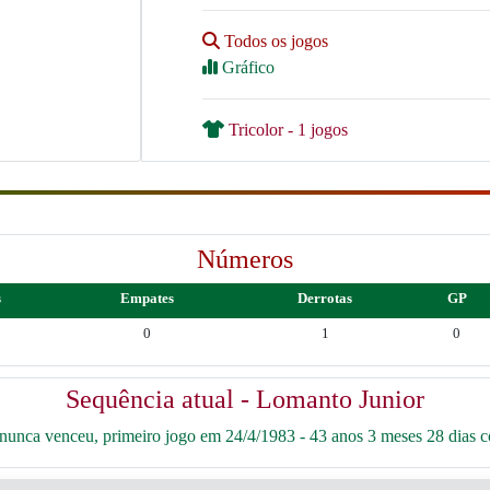
Todos os jogos
Gráfico
Tricolor - 1 jogos
Números
s
Empates
Derrotas
GP
0
1
0
Sequência atual - Lomanto Junior
unca venceu, primeiro jogo em 24/4/1983 - 43 anos 3 meses 28 dias c