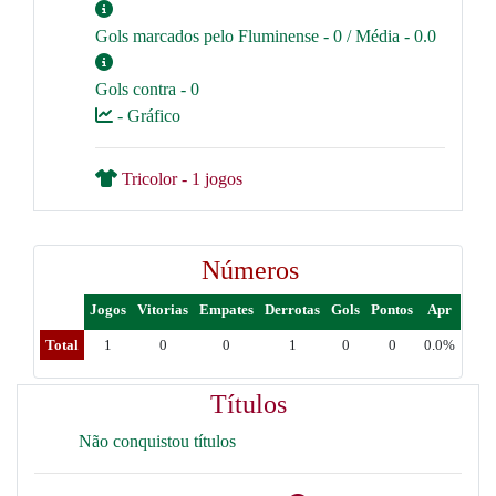
Gols marcados pelo Fluminense - 0 / Média - 0.0
Gols contra - 0
- Gráfico
Tricolor - 1 jogos
Números
Jogos
Vitorias
Empates
Derrotas
Gols
Pontos
Apr
Total
1
0
0
1
0
0
0.0%
Títulos
Não conquistou títulos