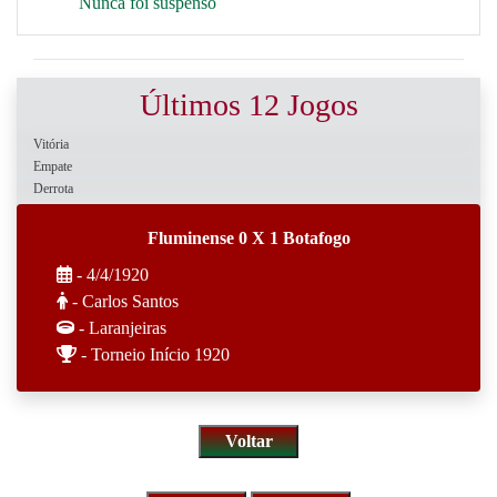
Nunca foi suspenso
Últimos 12 Jogos
Vitória
Empate
Derrota
Fluminense 0 X 1 Botafogo
- 4/4/1920
- Carlos Santos
- Laranjeiras
- Torneio Início 1920