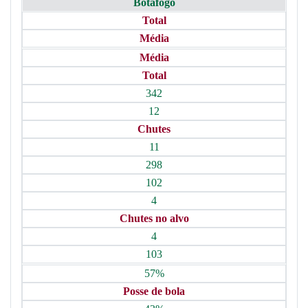
Botafogo
Total
Média
Média
Total
342
12
Chutes
11
298
102
4
Chutes no alvo
4
103
57%
Posse de bola