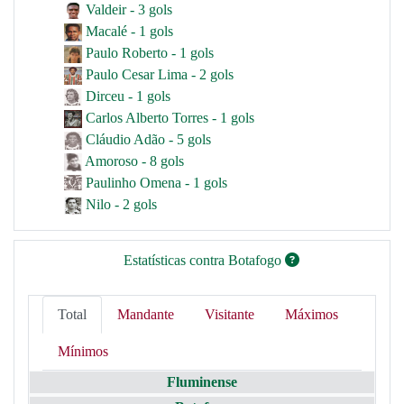
Valdeir - 3 gols
Macalé - 1 gols
Paulo Roberto - 1 gols
Paulo Cesar Lima - 2 gols
Dirceu - 1 gols
Carlos Alberto Torres - 1 gols
Cláudio Adão - 5 gols
Amoroso - 8 gols
Paulinho Omena - 1 gols
Nilo - 2 gols
Estatísticas contra Botafogo
Total
Mandante
Visitante
Máximos
Mínimos
Fluminense