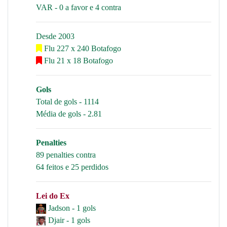
VAR - 0 a favor e 4 contra
Desde 2003
Flu 227 x 240 Botafogo
Flu 21 x 18 Botafogo
Gols
Total de gols - 1114
Média de gols - 2.81
Penalties
89 penalties contra
64 feitos e 25 perdidos
Lei do Ex
Jadson - 1 gols
Djair - 1 gols