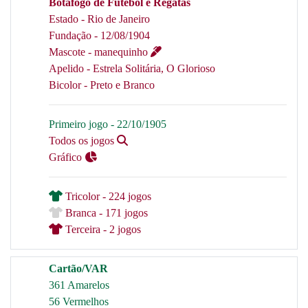
Botafogo de Futebol e Regatas
Estado - Rio de Janeiro
Fundação - 12/08/1904
Mascote - manequinho
Apelido - Estrela Solitária, O Glorioso
Bicolor - Preto e Branco
Primeiro jogo - 22/10/1905
Todos os jogos
Gráfico
Tricolor - 224 jogos
Branca - 171 jogos
Terceira - 2 jogos
Cartão/VAR
361 Amarelos
56 Vermelhos