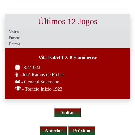
Últimos 12 Jogos
Vitória
Empate
Derrota
Vila Isabel 1 X 0 Fluminense
- 8/4/1923
- José Ramos de Freitas
- General Severiano
- Torneio Início 1923