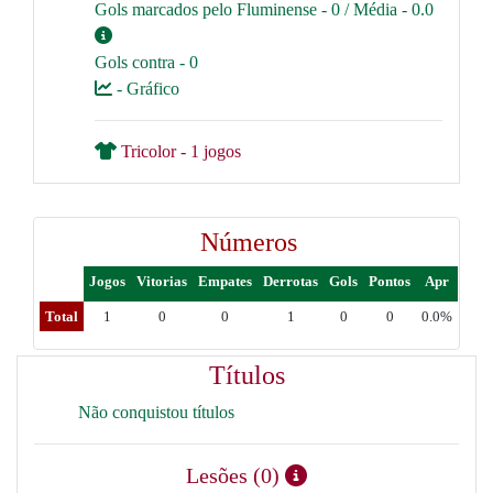
Gols marcados pelo Fluminense - 0 / Média - 0.0
Gols contra - 0
- Gráfico
Tricolor - 1 jogos
Números
Jogos
Vitorias
Empates
Derrotas
Gols
Pontos
Apr
Total
1
0
0
1
0
0
0.0%
Títulos
Não conquistou títulos
Lesões (0)