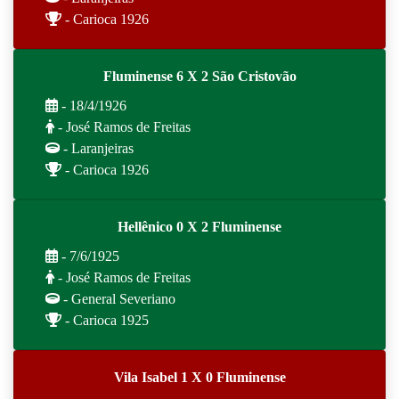
- Carioca 1926
Fluminense 6 X 2 São Cristovão
- 18/4/1926
- José Ramos de Freitas
- Laranjeiras
- Carioca 1926
Hellênico 0 X 2 Fluminense
- 7/6/1925
- José Ramos de Freitas
- General Severiano
- Carioca 1925
Vila Isabel 1 X 0 Fluminense