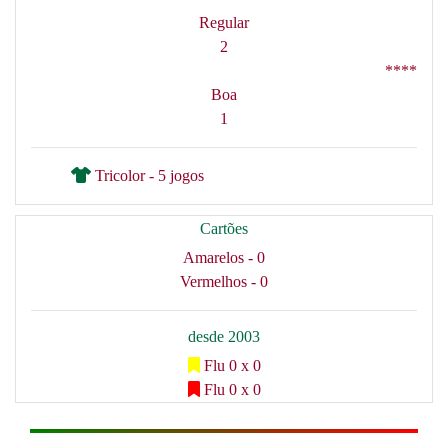
Regular
2
****
Boa
1
Tricolor - 5 jogos
Cartões
Amarelos - 0
Vermelhos - 0
desde 2003
Flu 0 x 0
Flu 0 x 0