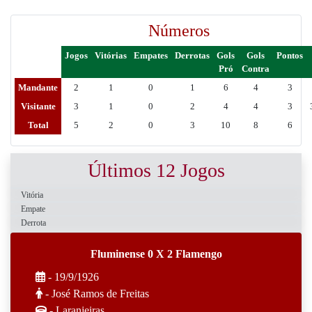
Números
Jogos
Vitórias
Empates
Derrotas
Gols
Gols
Pontos
Pró
Contra
Mandante
2
1
0
1
6
4
3
Visitante
3
1
0
2
4
4
3
Total
5
2
0
3
10
8
6
Últimos 12 Jogos
Vitória
Empate
Derrota
Fluminense 0 X 2 Flamengo
- 19/9/1926
- José Ramos de Freitas
- Laranjeiras