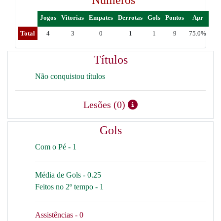
Números
Jogos
Vitorias
Empates
Derrotas
Gols
Pontos
Apr
Total
4
3
0
1
1
9
75.0%
Títulos
Não conquistou títulos
Lesões (0)
Gols
Com o Pé - 1
Média de Gols - 0.25
Feitos no 2º tempo - 1
Assistências - 0