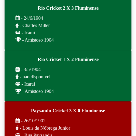
Rio Cricket 2 X 3 Fluminense
- 24/6/1904
- Charles Miller
- Icaraí
- Amistoso 1904
Rio Cricket 1 X 2 Fluminense
- 3/5/1904
- nao disponivel
- Icaraí
- Amistoso 1904
Paysandu Cricket 3 X 0 Fluminense
- 26/10/1902
- Louis da Nóbrega Junior
- Rua Paysandu