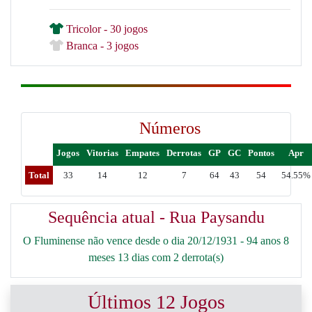
Tricolor - 30 jogos
Branca - 3 jogos
Números
Jogos
Vitorias
Empates
Derrotas
GP
GC
Pontos
Apr
Total
33
14
12
7
64
43
54
54.55%
Sequência atual - Rua Paysandu
O Fluminense não vence desde o dia 20/12/1931 - 94 anos 8
meses 13 dias com 2 derrota(s)
Últimos 12 Jogos