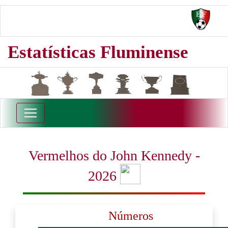
Estatísticas Fluminense
Vermelhos do John Kennedy -
2026
Números