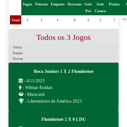
Jogos
Vitorias
Empates
Derrotas
Gols
Gols
Pontos
Pró
Contra
Total
3
2
1
0
5
2
7
77
Todos os 3 Jogos
Vitória
Empate
Derrota
Boca Juniors 1 X 2 Fluminense
- 4/11/2023
- Wilmar Roldan
- Maracanã
- Libertadores da América 2023
Fluminense 2 X 0 LDU