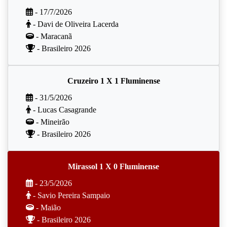
- 17/7/2026
- Davi de Oliveira Lacerda
- Maracanã
- Brasileiro 2026
Cruzeiro 1 X 1 Fluminense
- 31/5/2026
- Lucas Casagrande
- Mineirão
- Brasileiro 2026
Mirassol 1 X 0 Fluminense
- 23/5/2026
- Savio Pereira Sampaio
- Maião
- Brasileiro 2026