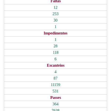
Faltas
12
253
30
1
Impedimentos
1
28
118
6
Escanteios
4
87
11159
531
Passes
364
7638