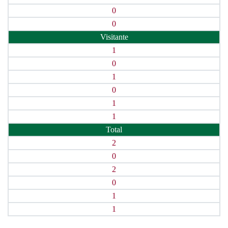
0
0
Visitante
1
0
1
0
1
1
Total
2
0
2
0
1
1