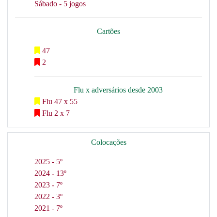
Sábado - 5 jogos
Cartões
47
2
Flu x adversários desde 2003
Flu 47 x 55
Flu 2 x 7
Colocações
2025 - 5º
2024 - 13º
2023 - 7º
2022 - 3º
2021 - 7º