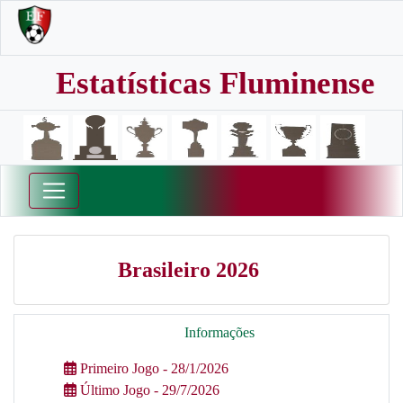
Estatísticas Fluminense
Brasileiro 2026
Informações
Primeiro Jogo - 28/1/2026
Último Jogo - 29/7/2026