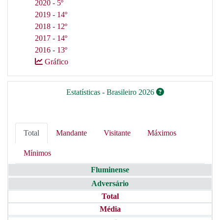
2020 - 5º
2019 - 14º
2018 - 12º
2017 - 14º
2016 - 13º
Gráfico
Estatísticas - Brasileiro 2026
Total
Mandante
Visitante
Máximos
Mínimos
Fluminense
Adversário
Total
Média