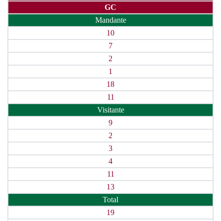
GC
Mandante
10
7
2
1
18
11
Visitante
9
2
3
4
11
13
Total
19