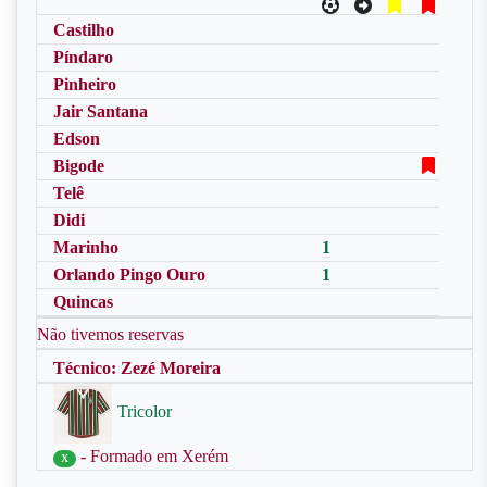
Castilho
Píndaro
Pinheiro
Jair Santana
Edson
Bigode
Telê
Didi
Marinho
1
Orlando Pingo Ouro
1
Quincas
Não tivemos reservas
Técnico: Zezé Moreira
Tricolor
- Formado em Xerém
X