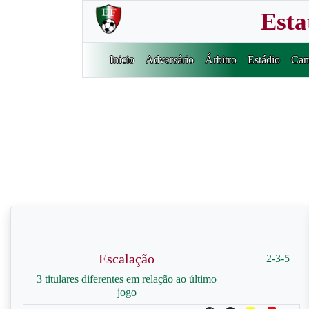
Esta
Inicio
Adversário
Árbitro
Estádio
Cam
Escalação
2-3-5
3 titulares diferentes em relação ao último
jogo