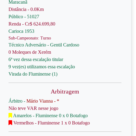
Maracanã
Distância - 0.0Km
Público - 51027
Renda - Cr$ 624.699,80
Carioca 1953
Sub-Campeonato: Turno
Técnico Adversário - Gentil Cardoso
0 Moleques de Xerém
6ª vez dessa escalação titular
9 vez(es) utilizamos essa escalação
Virada do Fluminense (1)
Arbitragem
Árbitro -
Mário Vianna - *
Não teve VAR nesse jogo
Amarelos - Fluminense 0 x 0 Botafogo
Vermelhos - Fluminense 1 x 0 Botafogo