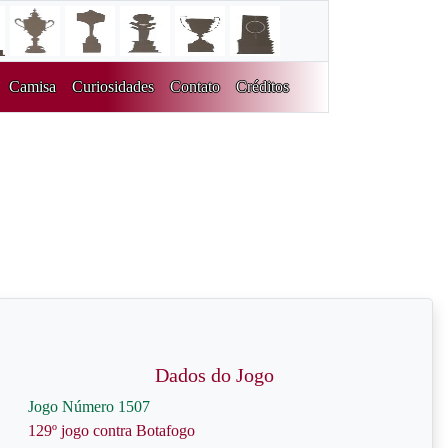
Camisa
Curiosidades
Contato
Créditos
Dados do Jogo
Jogo Número 1507
129º jogo contra Botafogo