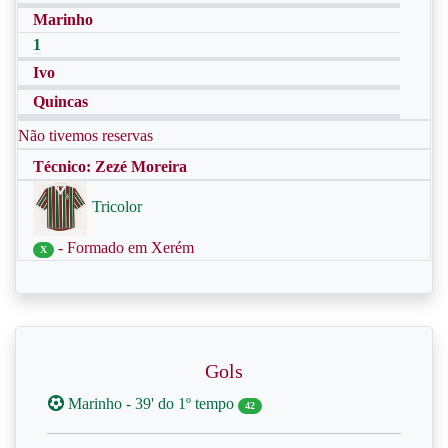
Marinho
1
Ivo
Quincas
Não tivemos reservas
Técnico: Zezé Moreira
Tricolor
- Formado em Xerém
X
Gols
Marinho - 39' do 1º tempo
42