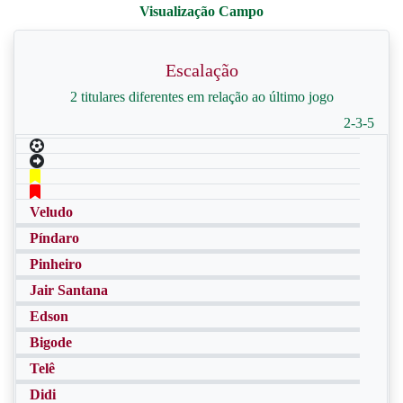
Escalação
2 titulares diferentes em relação ao último jogo
2-3-5
Veludo
Píndaro
Pinheiro
Jair Santana
Edson
Bigode
Telê
Didi