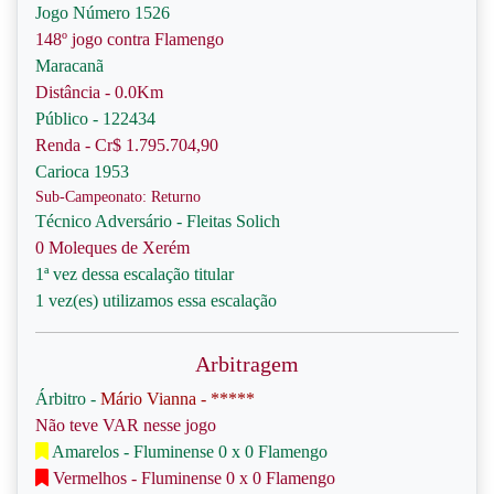
Jogo Número 1526
148º jogo contra Flamengo
Maracanã
Distância - 0.0Km
Público - 122434
Renda - Cr$ 1.795.704,90
Carioca 1953
Sub-Campeonato: Returno
Técnico Adversário - Fleitas Solich
0 Moleques de Xerém
1ª vez dessa escalação titular
1 vez(es) utilizamos essa escalação
Arbitragem
Árbitro -
Mário Vianna - *****
Não teve VAR nesse jogo
Amarelos - Fluminense 0 x 0 Flamengo
Vermelhos - Fluminense 0 x 0 Flamengo