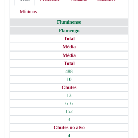
Mínimos
Fluminense
Flamengo
Total
Média
Média
Total
488
10
Chutes
13
616
152
3
Chutes no alvo
4