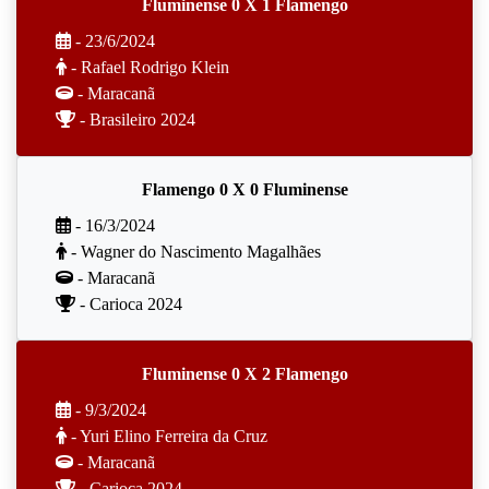
Fluminense 0 X 1 Flamengo
- 23/6/2024
- Rafael Rodrigo Klein
- Maracanã
- Brasileiro 2024
Flamengo 0 X 0 Fluminense
- 16/3/2024
- Wagner do Nascimento Magalhães
- Maracanã
- Carioca 2024
Fluminense 0 X 2 Flamengo
- 9/3/2024
- Yuri Elino Ferreira da Cruz
- Maracanã
- Carioca 2024