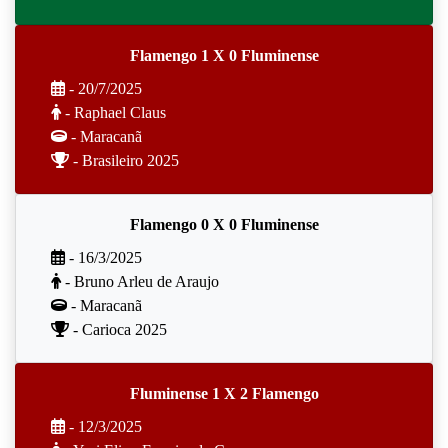
Flamengo 1 X 0 Fluminense
- 20/7/2025
- Raphael Claus
- Maracanã
- Brasileiro 2025
Flamengo 0 X 0 Fluminense
- 16/3/2025
- Bruno Arleu de Araujo
- Maracanã
- Carioca 2025
Fluminense 1 X 2 Flamengo
- 12/3/2025