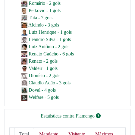
Romário - 2 gols
Petkovic - 1 gols
Tuta - 7 gols
Alcindo - 3 gols
Luiz Henrique - 1 gols
Leandro Silva - 1 gols
Luiz Antônio - 2 gols
Renato Gaúcho - 6 gols
Renato - 2 gols
Valdeir - 1 gols
Dionísio - 2 gols
Cláudio Adão - 3 gols
Doval - 4 gols
Welfare - 5 gols
Estatísticas contra Flamengo
Total
Mandante
Visitante
Máximos