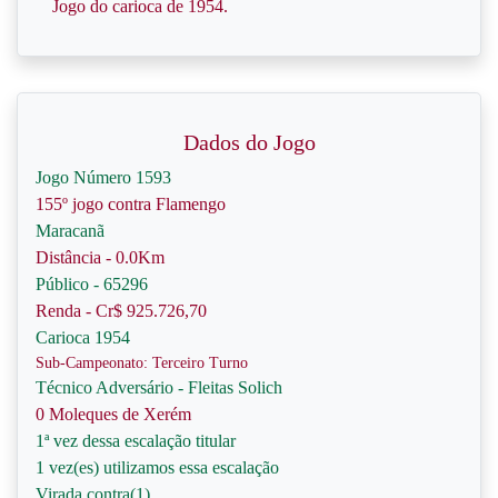
Jogo do carioca de 1954.
Dados do Jogo
Jogo Número 1593
155º jogo contra Flamengo
Maracanã
Distância - 0.0Km
Público - 65296
Renda - Cr$ 925.726,70
Carioca 1954
Sub-Campeonato: Terceiro Turno
Técnico Adversário - Fleitas Solich
0 Moleques de Xerém
1ª vez dessa escalação titular
1 vez(es) utilizamos essa escalação
Virada contra(1)