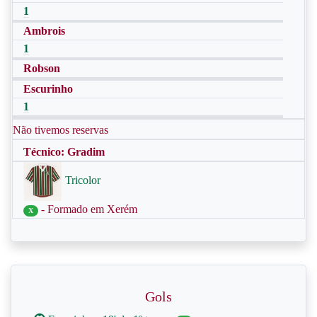
1
Ambrois
1
Robson
Escurinho
1
Não tivemos reservas
Técnico: Gradim
Tricolor
- Formado em Xerém
X
Gols