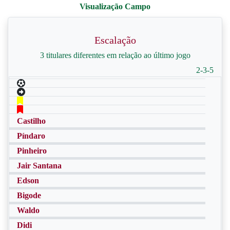
Escalação
3 titulares diferentes em relação ao último jogo
2-3-5
Castilho
Píndaro
Pinheiro
Jair Santana
Edson
Bigode
Waldo
Didi