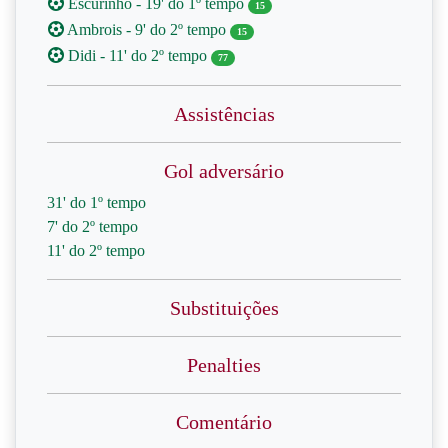
Escurinho - 19' do 1º tempo
15
Ambrois - 9' do 2º tempo
15
Didi - 11' do 2º tempo
77
Assistências
Gol adversário
31' do 1º tempo
7' do 2º tempo
11' do 2º tempo
Substituições
Penalties
Comentário