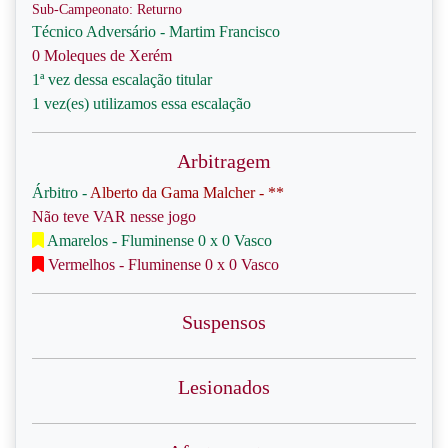
Sub-Campeonato: Returno
Técnico Adversário - Martim Francisco
0 Moleques de Xerém
1ª vez dessa escalação titular
1 vez(es) utilizamos essa escalação
Arbitragem
Árbitro -
Alberto da Gama Malcher - **
Não teve VAR nesse jogo
Amarelos - Fluminense 0 x 0 Vasco
Vermelhos - Fluminense 0 x 0 Vasco
Suspensos
Lesionados