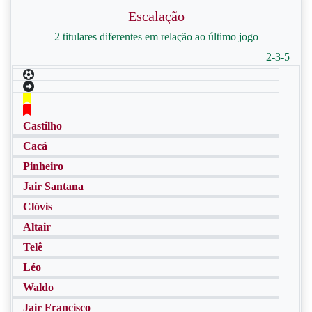
Escalação
2 titulares diferentes em relação ao último jogo
2-3-5
Castilho
Cacá
Pinheiro
Jair Santana
Clóvis
Altair
Telê
Léo
Waldo
Jair Francisco