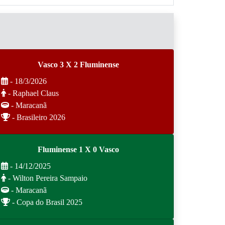
Vasco 3 X 2 Fluminense
- 18/3/2026
- Raphael Claus
- Maracanã
- Brasileiro 2026
Fluminense 1 X 0 Vasco
- 14/12/2025
- Wilton Pereira Sampaio
- Maracanã
- Copa do Brasil 2025