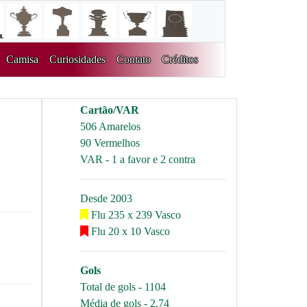
Camisa
Curiosidades
Contato
Créditos
Cartão/VAR
506 Amarelos
90 Vermelhos
VAR - 1 a favor e 2 contra
Desde 2003
Flu 235 x 239 Vasco
Flu 20 x 10 Vasco
Gols
Total de gols - 1104
Média de gols - 2.74