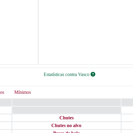
Estatísticas contra Vasco
os
Mínimos
Chutes
Chutes no alvo