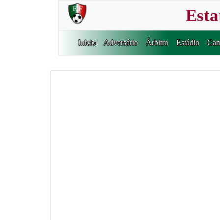
Esta
Inicio
Adversário
Árbitro
Estádio
Cam