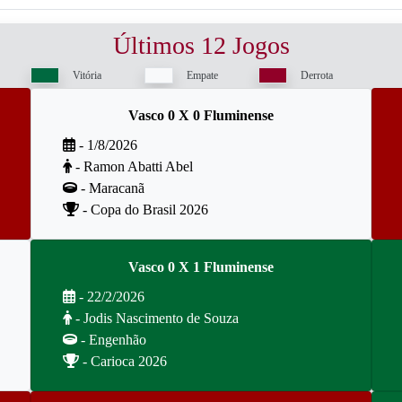
Últimos 12 Jogos
Vitória
Empate
Derrota
Vasco 0 X 0 Fluminense
- 1/8/2026
- Ramon Abatti Abel
- Maracanã
- Copa do Brasil 2026
Vasco 0 X 1 Fluminense
- 22/2/2026
- Jodis Nascimento de Souza
- Engenhão
- Carioca 2026