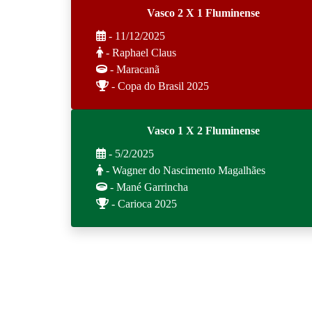
Vasco 2 X 1 Fluminense
- 11/12/2025
- Raphael Claus
- Maracanã
- Copa do Brasil 2025
Vasco 1 X 2 Fluminense
- 5/2/2025
- Wagner do Nascimento Magalhães
- Mané Garrincha
- Carioca 2025