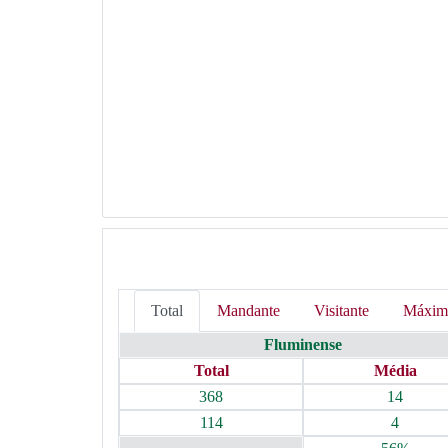
Total
Mandante
Visitante
Máxim
Fluminense
Total
Média
368
14
114
4