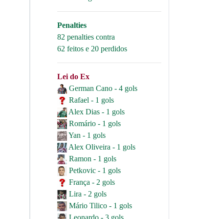
Penalties
82 penalties contra
62 feitos e 20 perdidos
Lei do Ex
German Cano - 4 gols
Rafael - 1 gols
Alex Dias - 1 gols
Romário - 1 gols
Yan - 1 gols
Alex Oliveira - 1 gols
Ramon - 1 gols
Petkovic - 1 gols
França - 2 gols
Lira - 2 gols
Mário Tilico - 1 gols
Leonardo - 3 gols