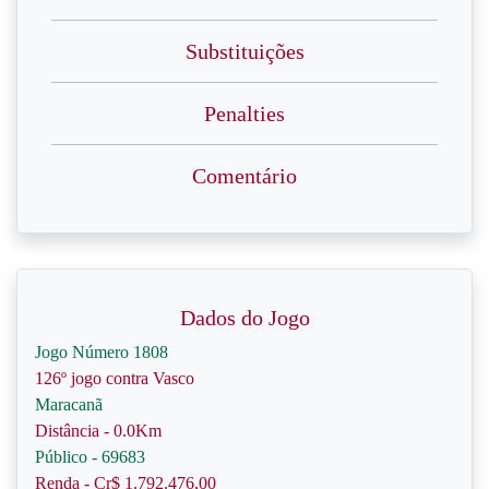
Substituições
Penalties
Comentário
Dados do Jogo
Jogo Número 1808
126º jogo contra Vasco
Maracanã
Distância - 0.0Km
Público - 69683
Renda - Cr$ 1.792.476,00