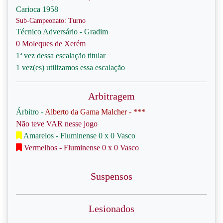
Carioca 1958
Sub-Campeonato: Turno
Técnico Adversário - Gradim
0 Moleques de Xerém
1ª vez dessa escalação titular
1 vez(es) utilizamos essa escalação
Arbitragem
Árbitro -
Alberto da Gama Malcher - ***
Não teve VAR nesse jogo
Amarelos - Fluminense 0 x 0 Vasco
Vermelhos - Fluminense 0 x 0 Vasco
Suspensos
Lesionados