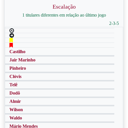
Escalação
1 titulares diferentes em relação ao último jogo
2-3-5
Castilho
Jair Marinho
Pinheiro
Clóvis
Telê
Dodô
Almir
Wilson
Waldo
Mário Mendes