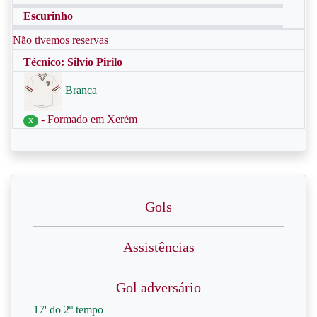
Escurinho
Não tivemos reservas
Técnico: Silvio Pirilo
Branca
- Formado em Xerém
X
Gols
Assistências
Gol adversário
17' do 2º tempo