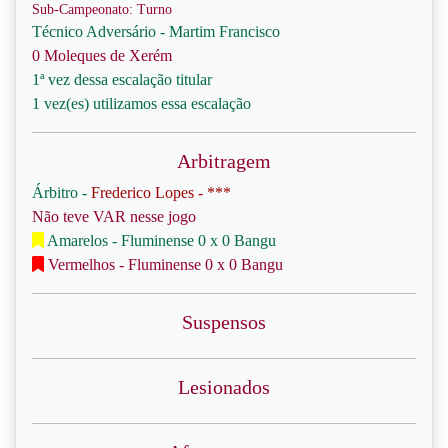
Sub-Campeonato: Turno
Técnico Adversário - Martim Francisco
0 Moleques de Xerém
1ª vez dessa escalação titular
1 vez(es) utilizamos essa escalação
Arbitragem
Árbitro -
Frederico Lopes - ***
Não teve VAR nesse jogo
Amarelos - Fluminense 0 x 0 Bangu
Vermelhos - Fluminense 0 x 0 Bangu
Suspensos
Lesionados