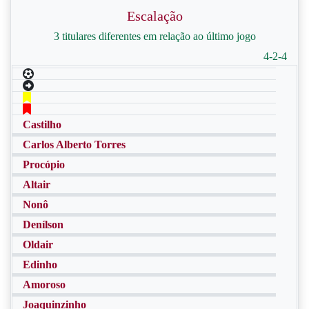
Escalação
3 titulares diferentes em relação ao último jogo
4-2-4
Castilho
Carlos Alberto Torres
Procópio
Altair
Nonô
Denílson
Oldair
Edinho
Amoroso
Joaquinzinho