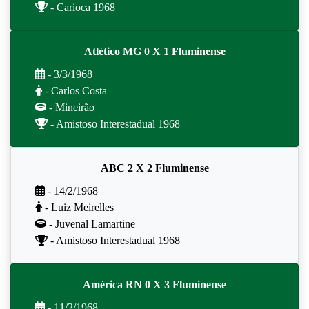
- Carioca 1968
Atlético MG 0 X 1 Fluminense
- 3/3/1968
- Carlos Costa
- Mineirão
- Amistoso Interestadual 1968
ABC 2 X 2 Fluminense
- 14/2/1968
- Luiz Meirelles
- Juvenal Lamartine
- Amistoso Interestadual 1968
América RN 0 X 3 Fluminense
- 11/2/1968