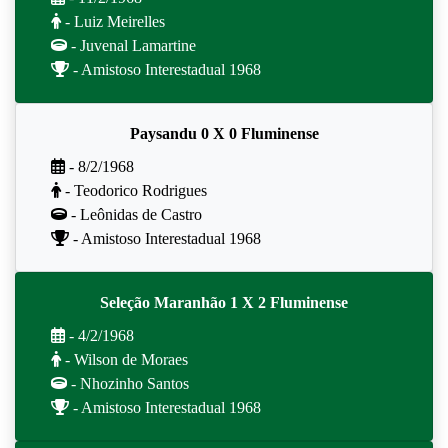
- Luiz Meirelles
- Juvenal Lamartine
- Amistoso Interestadual 1968
Paysandu 0 X 0 Fluminense
- 8/2/1968
- Teodorico Rodrigues
- Leônidas de Castro
- Amistoso Interestadual 1968
Seleção Maranhão 1 X 2 Fluminense
- 4/2/1968
- Wilson de Moraes
- Nhozinho Santos
- Amistoso Interestadual 1968