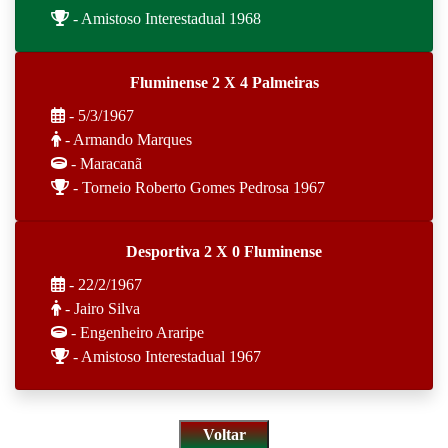
- Amistoso Interestadual 1968
Fluminense 2 X 4 Palmeiras
- 5/3/1967
- Armando Marques
- Maracanã
- Torneio Roberto Gomes Pedrosa 1967
Desportiva 2 X 0 Fluminense
- 22/2/1967
- Jairo Silva
- Engenheiro Araripe
- Amistoso Interestadual 1967