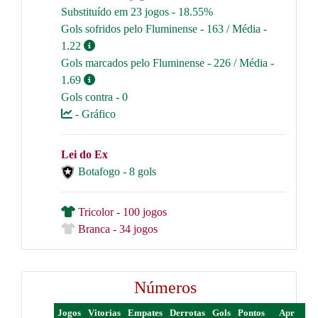
Substituído em 23 jogos - 18.55%
Gols sofridos pelo Fluminense - 163 / Média -
1.22
Gols marcados pelo Fluminense - 226 / Média -
1.69
Gols contra - 0
- Gráfico
Lei do Ex
Botafogo - 8 gols
Tricolor - 100 jogos
Branca - 34 jogos
Números
Jogos
Vitorias
Empates
Derrotas
Gols
Pontos
Apr