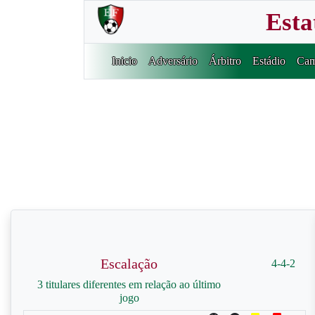
Esta
Inicio
Adversário
Árbitro
Estádio
Cam
Escalação
4-4-2
3 titulares diferentes em relação ao último
jogo