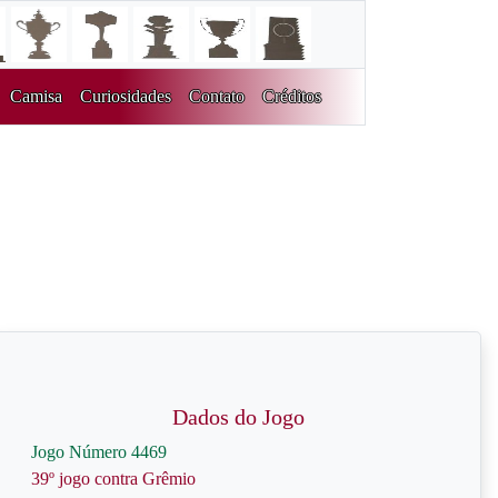
Camisa
Curiosidades
Contato
Créditos
Dados do Jogo
Jogo Número 4469
39º jogo contra Grêmio