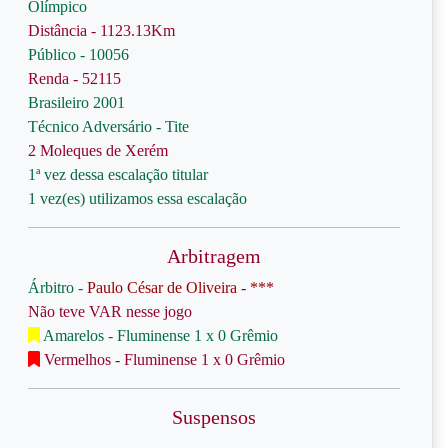
Olímpico
Distância - 1123.13Km
Público - 10056
Renda - 52115
Brasileiro 2001
Técnico Adversário - Tite
2 Moleques de Xerém
1ª vez dessa escalação titular
1 vez(es) utilizamos essa escalação
Arbitragem
Árbitro -
Paulo César de Oliveira - ***
Não teve VAR nesse jogo
Amarelos - Fluminense 1 x 0 Grêmio
Vermelhos - Fluminense 1 x 0 Grêmio
Suspensos