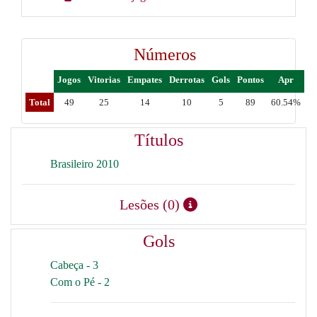
Números
Jogos
Vitorias
Empates
Derrotas
Gols
Pontos
Apr
Total
49
25
14
10
5
89
60.54%
Títulos
Brasileiro 2010
Lesões (0)
Gols
Cabeça - 3
Com o Pé - 2