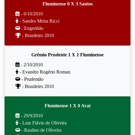
Fluminense 0 X 3 Santos
- 6/10/2010
- Sandro Meira Ricci
- Engenhão
- Brasileiro 2010
Grêmio Prudente 1 X 1 Fluminense
- 2/10/2010
- Evandro Rogério Roman
- Prudentão
- Brasileiro 2010
Fluminense 1 X 0 Avaí
- 29/9/2010
- Luiz Flávio de Oliveira
- Raulino de Oliveira