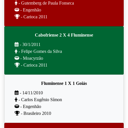
- Gutemberg de Paula Fonseca
- Engenhão
- Carioca 2011
Cabofriense 2 X 4 Fluminense
- 30/1/2011
- Felipe Gomes da Silva
- Moacyrzão
- Carioca 2011
Fluminense 1 X 1 Goiás
- 14/11/2010
- Carlos Eugênio Símon
- Engenhão
- Brasileiro 2010