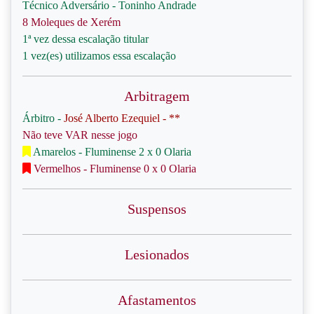
Técnico Adversário - Toninho Andrade
8 Moleques de Xerém
1ª vez dessa escalação titular
1 vez(es) utilizamos essa escalação
Arbitragem
Árbitro -
José Alberto Ezequiel - **
Não teve VAR nesse jogo
Amarelos - Fluminense 2 x 0 Olaria
Vermelhos - Fluminense 0 x 0 Olaria
Suspensos
Lesionados
Afastamentos