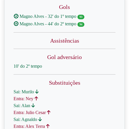
Gols
Magno Alves - 32' do 1º tempo
93
Magno Alves - 44' do 2º tempo
94
Assistências
Gol adversário
10' do 2º tempo
Substituições
Sai: Murilo
Entra: Ney
Sai: Alan
Entra: Julio Cesar
Sai: Agnaldo
Entra: Alex Terra