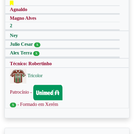
Agnaldo
Magno Alves
2
Ney
Julio Cesar
X
Alex Terra
X
Técnico: Robertinho
Tricolor
Patrocínio -
- Formado em Xerém
X