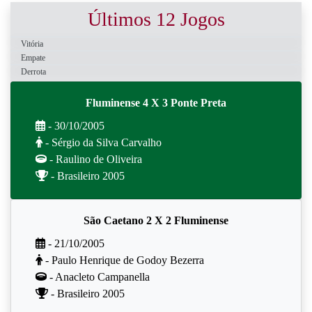
Últimos 12 Jogos
Vitória
Empate
Derrota
Fluminense 4 X 3 Ponte Preta
- 30/10/2005
- Sérgio da Silva Carvalho
- Raulino de Oliveira
- Brasileiro 2005
São Caetano 2 X 2 Fluminense
- 21/10/2005
- Paulo Henrique de Godoy Bezerra
- Anacleto Campanella
- Brasileiro 2005