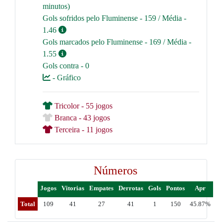
minutos)
Gols sofridos pelo Fluminense - 159 / Média -
1.46
Gols marcados pelo Fluminense - 169 / Média -
1.55
Gols contra - 0
- Gráfico
Tricolor - 55 jogos
Branca - 43 jogos
Terceira - 11 jogos
Números
Jogos
Vitorias
Empates
Derrotas
Gols
Pontos
Apr
Total
109
41
27
41
1
150
45.87%