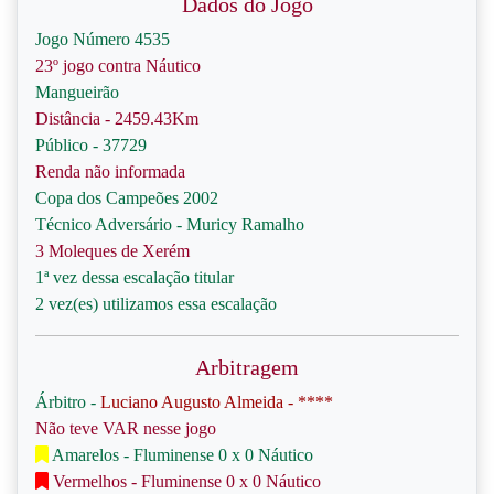
Dados do Jogo
Jogo Número 4535
23º jogo contra Náutico
Mangueirão
Distância - 2459.43Km
Público - 37729
Renda não informada
Copa dos Campeões 2002
Técnico Adversário - Muricy Ramalho
3 Moleques de Xerém
1ª vez dessa escalação titular
2 vez(es) utilizamos essa escalação
Arbitragem
Árbitro -
Luciano Augusto Almeida - ****
Não teve VAR nesse jogo
Amarelos - Fluminense 0 x 0 Náutico
Vermelhos - Fluminense 0 x 0 Náutico