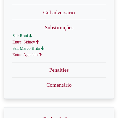
Gol adversário
Substituições
Sai: Roni
Entra: Sidney
Sai: Marco Brito
Entra: Agnaldo
Penalties
Comentário