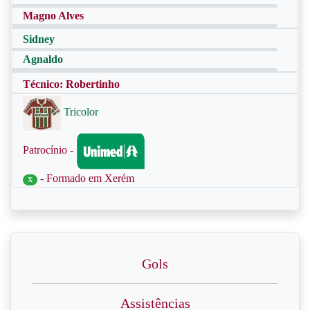
Magno Alves
Sidney
Agnaldo
Técnico: Robertinho
Tricolor
Patrocínio -
- Formado em Xerém
X
Gols
Assistências