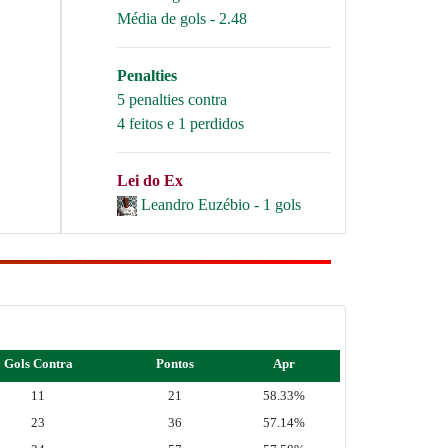
Média de gols - 2.48
Penalties
5 penalties contra
4 feitos e 1 perdidos
Lei do Ex
Leandro Euzébio - 1 gols
Gols Contra
Pontos
Apr
11
21
58.33%
23
36
57.14%