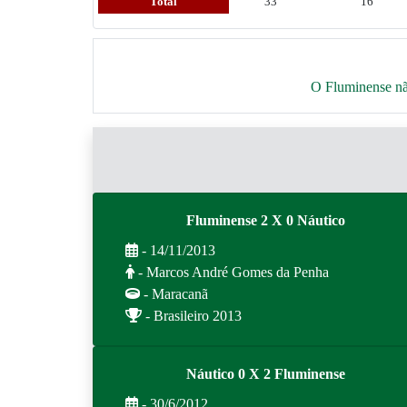
Total
33
16
O Fluminense não
Fluminense 2 X 0 Náutico
- 14/11/2013
- Marcos André Gomes da Penha
- Maracanã
- Brasileiro 2013
Náutico 0 X 2 Fluminense
- 30/6/2012