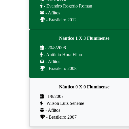
- Evandro Rogério Roman
- Aflitos
- Brasileiro 2012
Náutico 1 X 3 Fluminense
- 20/8/2008
- Antônio Hora Filho
- Aflitos
- Brasileiro 2008
Náutico 0 X 0 Fluminense
- 1/8/2007
- Wilson Luiz Seneme
- Aflitos
- Brasileiro 2007