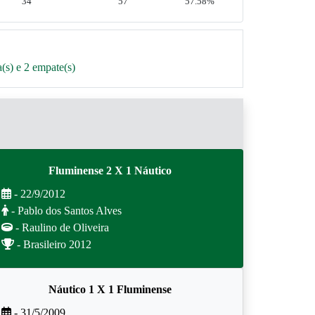
34
57
57.58%
(s) e 2 empate(s)
Fluminense 2 X 1 Náutico
- 22/9/2012
- Pablo dos Santos Alves
- Raulino de Oliveira
- Brasileiro 2012
Náutico 1 X 1 Fluminense
- 31/5/2009