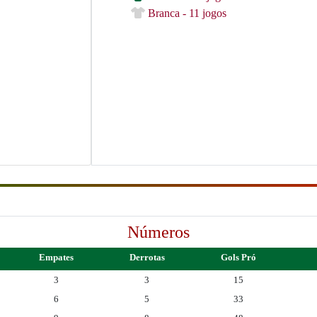
Branca - 11 jogos
Números
Empates
Derrotas
Gols Pró
3
3
15
6
5
33