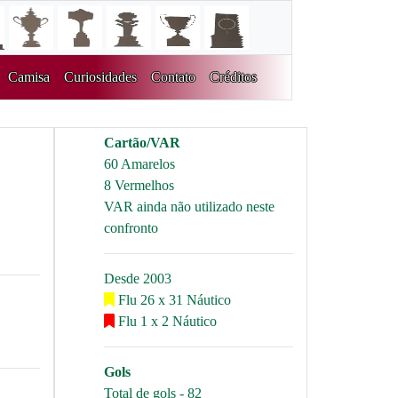
Camisa
Curiosidades
Contato
Créditos
Cartão/VAR
60 Amarelos
8 Vermelhos
VAR ainda não utilizado neste
confronto
Desde 2003
Flu 26 x 31 Náutico
Flu 1 x 2 Náutico
Gols
Total de gols - 82